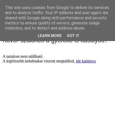
This site uses cookies from Google to deliver its services
and to analyze traffic. Your IP address and user-agent are
shared with Google along with performance and security
metrics to ensure quality of service, generate usage
statistics, and to detect and address abuse.
LEARN MORE
GOT IT
Kövér szülőnek a gyereke is túlsúlyos?